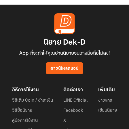
นิยาย Dek-D
App ที่จะทำให้คุณอ่านนิยายจนวางมือถือไม่ลง!
ดาวน์โหลดแอป
วิธีการใช้งาน
ติดต่อเรา
เพิ่มเติม
วิธีเติม Coin / ชำระเงิน
LINE Official
ข่าวสาร
วิธีซื้อนิยาย
Facebook
เขียนนิยาย
คู่มือการใช้งาน
X