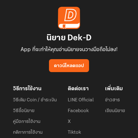
นิยาย Dek-D
App ที่จะทำให้คุณอ่านนิยายจนวางมือถือไม่ลง!
ดาวน์โหลดแอป
วิธีการใช้งาน
ติดต่อเรา
เพิ่มเติม
วิธีเติม Coin / ชำระเงิน
LINE Official
ข่าวสาร
วิธีซื้อนิยาย
Facebook
เขียนนิยาย
คู่มือการใช้งาน
X
กติกาการใช้งาน
Tiktok