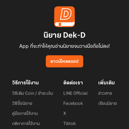
นิยาย Dek-D
App ที่จะทำให้คุณอ่านนิยายจนวางมือถือไม่ลง!
ดาวน์โหลดแอป
วิธีการใช้งาน
ติดต่อเรา
เพิ่มเติม
วิธีเติม Coin / ชำระเงิน
LINE Official
ข่าวสาร
วิธีซื้อนิยาย
Facebook
เขียนนิยาย
คู่มือการใช้งาน
X
กติกาการใช้งาน
Tiktok