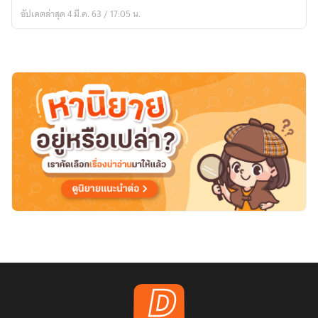
มายา
อัปเดตล่าสุด 4 มี.ค. 63 / 17:05 น.