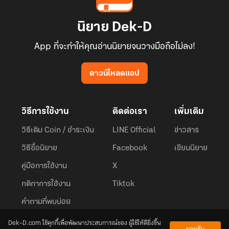
นิยาย Dek-D
App ที่จะทำให้คุณอ่านนิยายจนวางมือถือไม่ลง!
ดาวน์โหลดแอป
วิธีการใช้งาน
ติดต่อเรา
เพิ่มเติม
วิธีเติม Coin / ชำระเงิน
LINE Official
ข่าวสาร
วิธีซื้อนิยาย
Facebook
เขียนนิยาย
คู่มือการใช้งาน
X
กติกาการใช้งาน
Tiktok
คำถามที่พบบ่อย
Dek-D.com ใช้คุกกี้เพื่อพัฒนาประสบการณ์ของ ผู้ใช้ให้ดียิ่งขึ้น