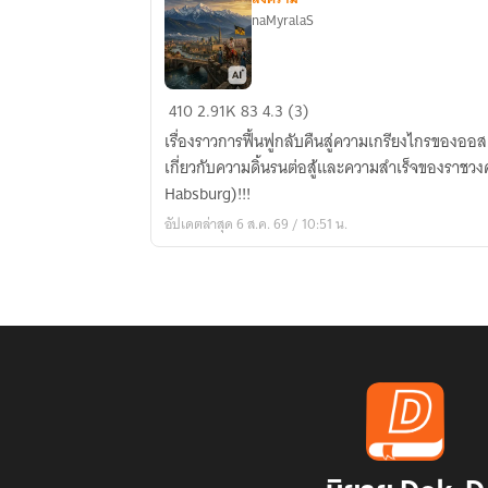
naMyralaS
Holy
410
2.91K
83
4.3 (3)
Roman
เรื่องราวการฟื้นฟูกลับคืนสู่ความเกรียงไกรของออสเตรีย (Aust
Empire
เกี่ยวกับความดิ้นรนต่อสู้และความสำเร็จของราชวงศ์
Habsburg)!!!
อัปเดตล่าสุด 6 ส.ค. 69 / 10:51 น.