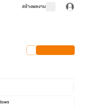
สร้างผลงาน
adows