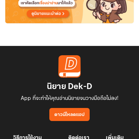
นิยาย Dek-D
App ที่จะทำให้คุณอ่านนิยายจนวางมือถือไม่ลง!
ดาวน์โหลดแอป
วิธีการใช้งาน
ติดต่อเรา
เพิ่มเติม