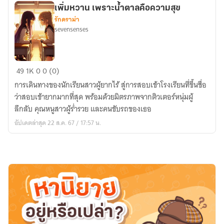
พวก
เพิ่มหวาน เพราะน้ำตาลคือความสุข
เรา
รักดราม่า
ไม่
sevensenses
ไป
ไหน
หรอก
เพิ่ม
49
1K
0
0 (0)
หวาน
การเดินทางของนักเรียนสาวผู้ยากไร้ สู่การสอบเข้าโรงเรียนที่ขึ้นชื่อ
เพราะ
ว่าสอบเข้ายากมากที่สุด พร้อมด้วยมิตรภาพจากติวเตอร์หนุ่มผู้
น้ำตาล
ลึกลับ คุณหนูสาวผู้ร่ำรวย และคนขับรถของเธอ
คือ
อัปเดตล่าสุด 22 ส.ค. 67 / 17:57 น.
ความ
สุข