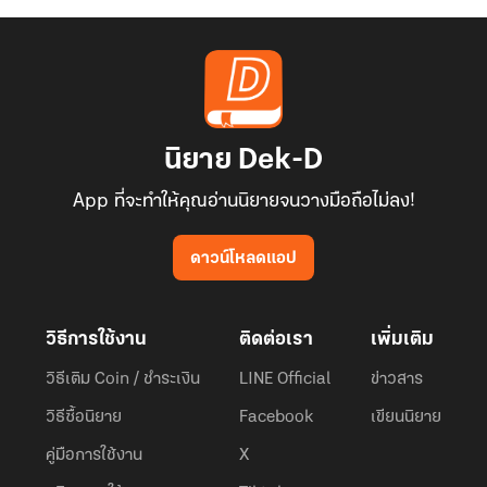
นิยาย Dek-D
App ที่จะทำให้คุณอ่านนิยายจนวางมือถือไม่ลง!
ดาวน์โหลดแอป
วิธีการใช้งาน
ติดต่อเรา
เพิ่มเติม
วิธีเติม Coin / ชำระเงิน
LINE Official
ข่าวสาร
วิธีซื้อนิยาย
Facebook
เขียนนิยาย
คู่มือการใช้งาน
X