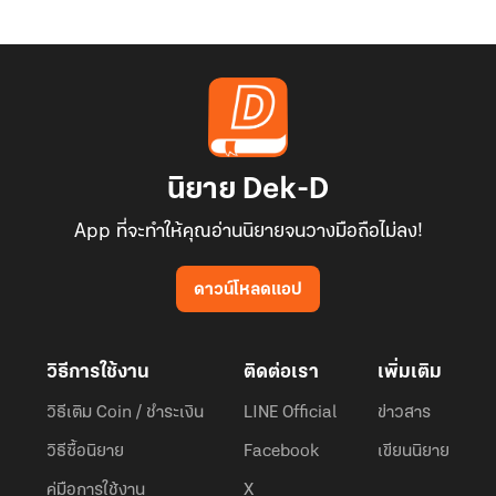
นิยาย Dek-D
App ที่จะทำให้คุณอ่านนิยายจนวางมือถือไม่ลง!
ดาวน์โหลดแอป
วิธีการใช้งาน
ติดต่อเรา
เพิ่มเติม
วิธีเติม Coin / ชำระเงิน
LINE Official
ข่าวสาร
วิธีซื้อนิยาย
Facebook
เขียนนิยาย
คู่มือการใช้งาน
X