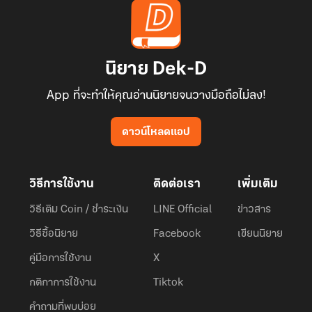
นิยาย Dek-D
App ที่จะทำให้คุณอ่านนิยายจนวางมือถือไม่ลง!
ดาวน์โหลดแอป
วิธีการใช้งาน
ติดต่อเรา
เพิ่มเติม
วิธีเติม Coin / ชำระเงิน
LINE Official
ข่าวสาร
วิธีซื้อนิยาย
Facebook
เขียนนิยาย
คู่มือการใช้งาน
X
กติกาการใช้งาน
Tiktok
คำถามที่พบบ่อย