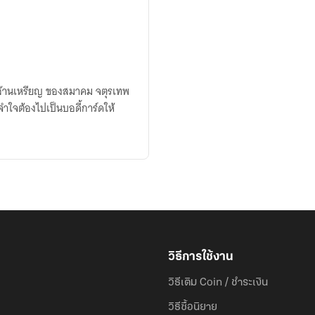
0 ล้านเหรียญ ของสมาคม จตุรเทพ
จำใจต้องไปเป็นบอดี้การ์ดให้
วิธีการใช้งาน
วิธีเติม Coin / ชำระเงิน
วิธีซื้อนิยาย