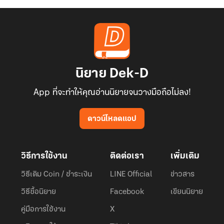
นิยาย Dek-D
App ที่จะทำให้คุณอ่านนิยายจนวางมือถือไม่ลง!
ดาวน์โหลดแอป
วิธีการใช้งาน
ติดต่อเรา
เพิ่มเติม
วิธีเติม Coin / ชำระเงิน
LINE Official
ข่าวสาร
วิธีซื้อนิยาย
Facebook
เขียนนิยาย
คู่มือการใช้งาน
X