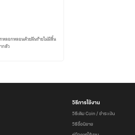
ูกหลอกหลอนด้วยฝันร้ายไม่มีสิ้น
่ากลัว
วิธีการใช้งาน
วิธีเติม Coin / ชำระเงิน
วิธีซื้อนิยาย