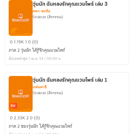
วุ่นนัก ฉันหลงรักคุณแวมไพร์ เล่ม 3
ชุลมุน
ตลก-ขบขัน
เล่ม
Sirakran (ศิรกรรณ)
2
วุ่น
0
1.19K
1
0 (0)
นัก
ภาค 2 วุ่นนัก ได้รู้จักคุณแวมไพร์
ฉัน
อัปเดตล่าสุด 1 เม.ย. 54 / 00:00 น.
หลง
รัก
คุณ
วุ่นนัก ฉันหลงรักคุณแวมไพร์ เล่ม 1
แวมไพร์
แฟนตาซี
เล่ม
Sirakran (ศิรกรรณ)
3
จบ
วุ่น
0
2.33K
2
0 (0)
นัก
ภาค 2 ของวุ่นนัก ได้รู้จักคุณแวมไพร์
ฉัน