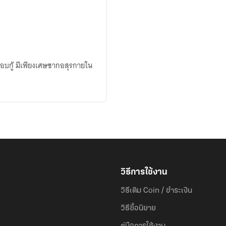
ู้กอบกู้ มีเพียงเศษซากอสุรกายใน
วิธีการใช้งาน
วิธีเติม Coin / ชำระเงิน
วิธีซื้อนิยาย