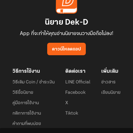
นิยาย Dek-D
App ที่จะทำให้คุณอ่านนิยายจนวางมือถือไม่ลง!
ดาวน์โหลดแอป
วิธีการใช้งาน
ติดต่อเรา
เพิ่มเติม
วิธีเติม Coin / ชำระเงิน
LINE Official
ข่าวสาร
วิธีซื้อนิยาย
Facebook
เขียนนิยาย
คู่มือการใช้งาน
X
กติกาการใช้งาน
Tiktok
คำถามที่พบบ่อย