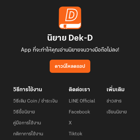
นิยาย Dek-D
App ที่จะทำให้คุณอ่านนิยายจนวางมือถือไม่ลง!
ดาวน์โหลดแอป
วิธีการใช้งาน
ติดต่อเรา
เพิ่มเติม
วิธีเติม Coin / ชำระเงิน
LINE Official
ข่าวสาร
วิธีซื้อนิยาย
Facebook
เขียนนิยาย
คู่มือการใช้งาน
X
กติกาการใช้งาน
Tiktok