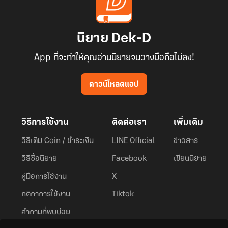
นิยาย Dek-D
App ที่จะทำให้คุณอ่านนิยายจนวางมือถือไม่ลง!
ดาวน์โหลดแอป
วิธีการใช้งาน
ติดต่อเรา
เพิ่มเติม
วิธีเติม Coin / ชำระเงิน
LINE Official
ข่าวสาร
วิธีซื้อนิยาย
Facebook
เขียนนิยาย
คู่มือการใช้งาน
X
กติกาการใช้งาน
Tiktok
คำถามที่พบบ่อย