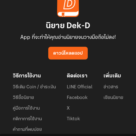
นิยาย Dek-D
App ที่จะทำให้คุณอ่านนิยายจนวางมือถือไม่ลง!
ดาวน์โหลดแอป
วิธีการใช้งาน
ติดต่อเรา
เพิ่มเติม
วิธีเติม Coin / ชำระเงิน
LINE Official
ข่าวสาร
วิธีซื้อนิยาย
Facebook
เขียนนิยาย
คู่มือการใช้งาน
X
กติกาการใช้งาน
Tiktok
คำถามที่พบบ่อย