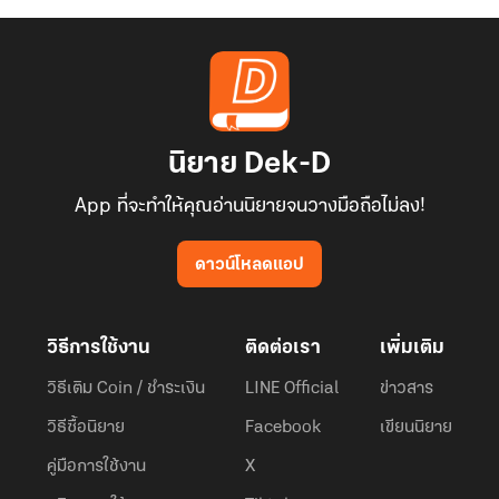
นิยาย Dek-D
App ที่จะทำให้คุณอ่านนิยายจนวางมือถือไม่ลง!
ดาวน์โหลดแอป
วิธีการใช้งาน
ติดต่อเรา
เพิ่มเติม
วิธีเติม Coin / ชำระเงิน
LINE Official
ข่าวสาร
วิธีซื้อนิยาย
Facebook
เขียนนิยาย
คู่มือการใช้งาน
X