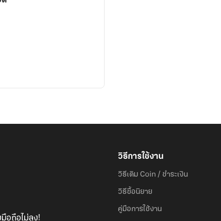
อด
วิธีการใช้งาน
วิธีเติม Coin / ชำระเงิน
วิธีซื้อนิยาย
คู่มือการใช้งาน
มือถือไม่ลง!