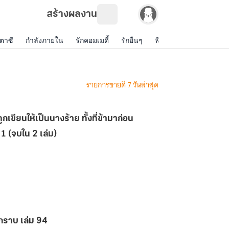
สร้างผลงาน
ตาซี
กำลังภายใน
รักคอมเมดี้
รักอื่นๆ
พีเรียดไทย
รักสีเทา
รายการขายดี 7 วันล่าสุด
ถูกเขียนให้เป็นนางร้าย ทั้งที่ข้ามาก่อน
 1 (จบใน 2 เล่ม)
มกราบ เล่ม 94