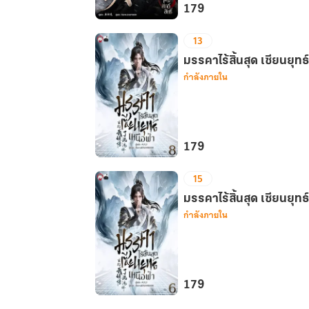
179
ราชัน
13
มาร
ศักดิ์สิทธิ์
มรรคาไร้สิ้นสุด เซียนยุทธ
กำลังภายใน
เล่ม
25
179
มรรคา
15
ไร้
สิ้น
มรรคาไร้สิ้นสุด เซียนยุทธ
กำลังภายใน
สุด
เซียน
ยุทธ์
เหนือ
ฟ้า
179
เล่ม
มรรคา