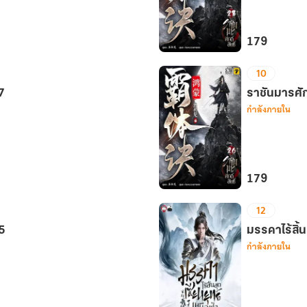
มาร
เล่ม4
179
ราชัน
10
มาร
27
ศักดิ์สิทธิ์
ราชันมารศักด
กำลังภายใน
เล่ม
28
179
ราชัน
12
มาร
25
ศักดิ์สิทธิ์
มรรคาไร้สิ้น
กำลังภายใน
เล่ม
26