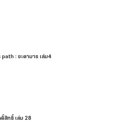
 path : ชะตามาร เล่ม4
ิ์สิทธิ์ เล่ม 28