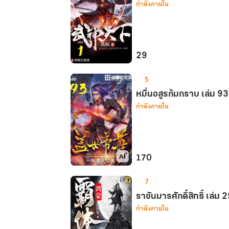
กำลังภายใน
จึง
ถูก
เขียน
ให้
เป็น
29
นาง
ยุทธ
5
ร้าย
จักร
ทั้ง
เทพ
หมื่นอสูรก้มกราบ เล่ม 93
ที่
กำลังภายใน
ยุทธ์
ข้า
เล่ม
มา
1
ก่อน
นางเอก
170
เล่ม
หมื่น
2
7
อสูร
(จบ
ก้ม
ราชันมารศักดิ์สิทธิ์ เล่ม 
)
กำลังภายใน
กราบ
เล่ม