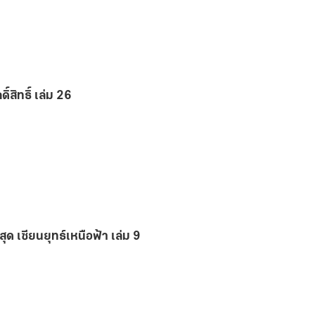
ิ์สิทธิ์ เล่ม 26
สุด เซียนยุทธ์เหนือฟ้า เล่ม 9