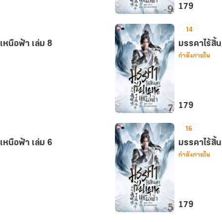
179
มรรคา
14
ไร้
์เหนือฟ้า เล่ม 8
สิ้น
มรรคาไร้สิ้น
กำลังภายใน
สุด
เซียน
ยุทธ์
เหนือ
ฟ้า
179
เล่ม
มรรคา
16
9
ไร้
์เหนือฟ้า เล่ม 6
สิ้น
มรรคาไร้สิ้น
กำลังภายใน
สุด
เซียน
ยุทธ์
เหนือ
ฟ้า
179
เล่ม
มรรคา