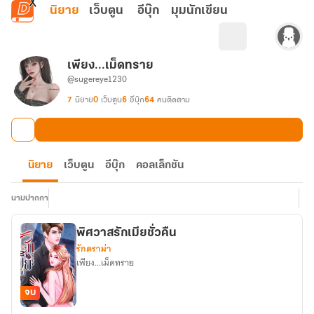
ข้ามไปยังเนื้อหาหลัก
นิยาย
เว็บตูน
อีบุ๊ก
มุมนักเขียน
เพียง...เม็ดทราย
@sugereye1230
7
นิยาย
0
เว็บตูน
6
อีบุ๊ก
64
คนติดตาม
นิยาย
เว็บตูน
อีบุ๊ก
คอลเล็กชัน
นามปากกา
พิศวาสรักเมียชั่วคืน
รักดราม่า
เพียง...เม็ดทราย
จบ