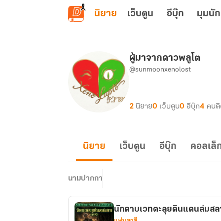
ข้ามไปยังเนื้อหาหลัก
นิยาย
เว็บตูน
อีบุ๊ก
มุมนัก
ผู้มาจากดาวพลูโต
@sunmoonxenolost
2
นิยาย
0
เว็บตูน
0
อีบุ๊ก
4
คนต
นิยาย
เว็บตูน
อีบุ๊ก
คอลเล็ก
นามปากกา
นักดาบเวทตะลุยดินแดนล่มสล
แฟนตาซี