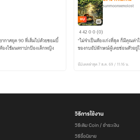
sunmoonxenolost
จบ
กบ
4
42
0
0 (0)
ใน
กาศยุค 90 ที่เต็มไปด้วยซอมบี้
"ไม่จำเป็นต้องเก่งที่สุด ก็มีคุณ
บ่อ
ของกบอัปลักษณ์ผู้เคยซ่อนตัวอยู่ใต
โคลน
อัปเดตล่าสุด 7 ส.ค. 69 / 11:16 น.
วิธีการใช้งาน
วิธีเติม Coin / ชำระเงิน
วิธีซื้อนิยาย