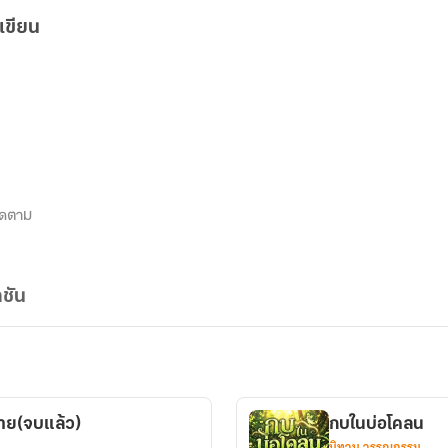
เขียน
ิดตาม
ชัน
าย(จบแล้ว)
กบในบ่อโคลน
นิทาน วรรณกรรม