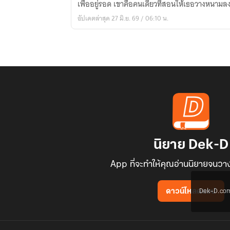
เพื่ออยู่รอด เขาคือคนเดียวที่สอนให้เธอวางหนามล
แสบ
อัปเดตล่าสุด 27 มิ.ย. 69 / 06:10 น.
กับ
นาย
...
นิยาย Dek-D
App ที่จะทำให้คุณอ่านนิยายจนวาง
Dek-D.com ใช
ดาวน์โหลดแอป