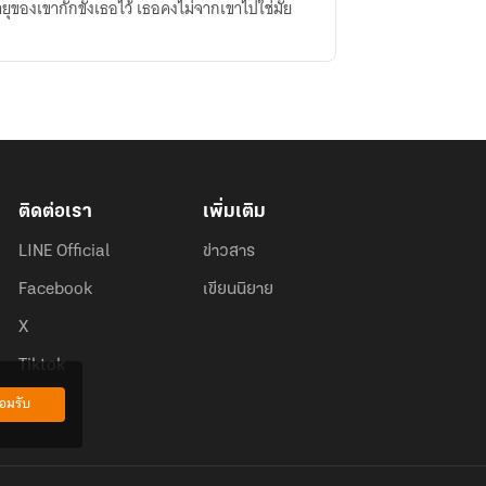
พายุของเขากักขังเธอไว้​ เธอคงไม่จากเขาไปใช่มั้ย
ติดต่อเรา
เพิ่มเติม
LINE Official
ข่าวสาร
Facebook
เขียนนิยาย
X
Tiktok
อมรับ