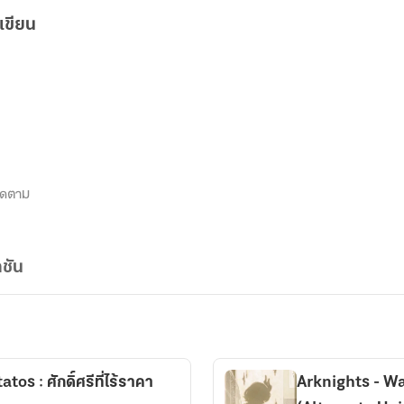
เขียน
ิดตาม
ชัน
os : ศักดิ์ศรีที่ไร้ราคา
Arknights - Wa