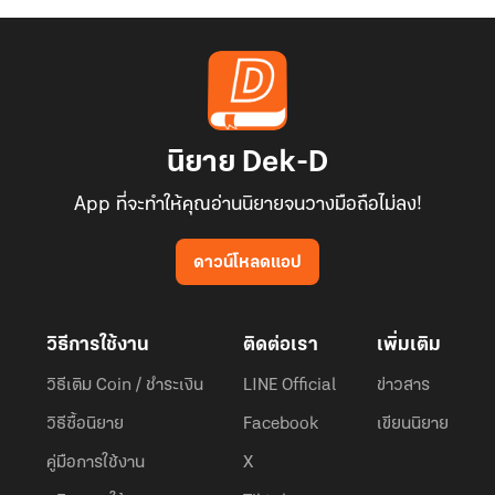
เห็น
นิยาย Dek-D
App ที่จะทำให้คุณอ่านนิยายจนวางมือถือไม่ลง!
ดาวน์โหลดแอป
วิธีการใช้งาน
ติดต่อเรา
เพิ่มเติม
วิธีเติม Coin / ชำระเงิน
LINE Official
ข่าวสาร
วิธีซื้อนิยาย
Facebook
เขียนนิยาย
คู่มือการใช้งาน
X