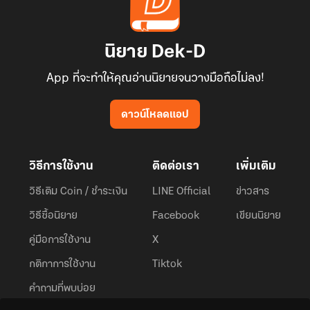
นิยาย Dek-D
App ที่จะทำให้คุณอ่านนิยายจนวางมือถือไม่ลง!
ดาวน์โหลดแอป
วิธีการใช้งาน
ติดต่อเรา
เพิ่มเติม
วิธีเติม Coin / ชำระเงิน
LINE Official
ข่าวสาร
วิธีซื้อนิยาย
Facebook
เขียนนิยาย
คู่มือการใช้งาน
X
กติกาการใช้งาน
Tiktok
คำถามที่พบบ่อย