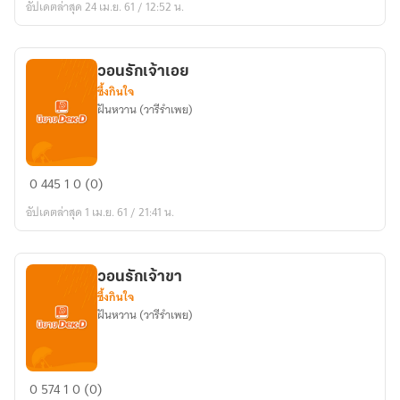
อัปเดตล่าสุด 24 เม.ย. 61 / 12:52 น.
วอนรักเจ้าเอย
ซึ้งกินใจ
ฝันหวาน (วารีรำเพย)
วอน
0
445
1
0 (0)
รัก
อัปเดตล่าสุด 1 เม.ย. 61 / 21:41 น.
เจ้า
เอย
วอนรักเจ้าขา
ซึ้งกินใจ
ฝันหวาน (วารีรำเพย)
วอน
0
574
1
0 (0)