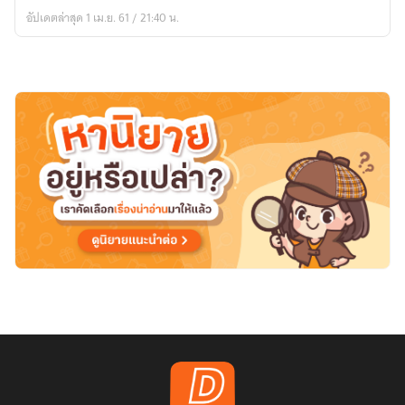
รัก
อัปเดตล่าสุด 1 เม.ย. 61 / 21:40 น.
เจ้าขา