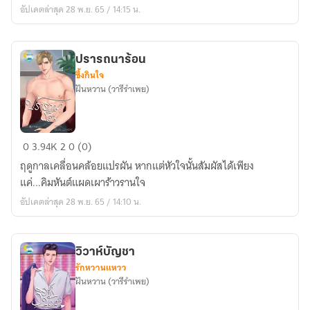
อัปเดตล่าสุด 28 พ.ย. 65 / 14:15 น.
ปรารถนาร้อน
ซึ้งกินใจ
ฝันหวาน (วารีรำเพย)
ปรารถนา
0
3.94K
2
0 (0)
ร้อน
ฤดูกาลเคลื่อนคล้อยแปรผัน หากแต่หัวใจนั้นสัมผัสได้เพียง
แค่...คิมหันต์แผดเผาร้าวรานใจ
อัปเดตล่าสุด 28 พ.ย. 65 / 14:10 น.
วิวาห์บัญชา
รักหวานแหวว
ฝันหวาน (วารีรำเพย)