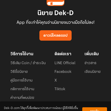
นิยาย Dek-D
App ที่จะทำให้คุณอ่านนิยายจนวางมือถือไม่ลง!
ดาวน์โหลดแอป
วิธีการใช้งาน
ติดต่อเรา
เพิ่มเติม
วิธีเติม Coin / ชำระเงิน
LINE Official
ข่าวสาร
วิธีซื้อนิยาย
Facebook
เขียนนิยาย
คู่มือการใช้งาน
X
กติกาการใช้งาน
Tiktok
คำถามที่พบบ่อย
Dek-D.com ใช้คุกกี้เพื่อพัฒนาประสบการณ์ของ ผู้ใช้ให้ดียิ่งขึ้น