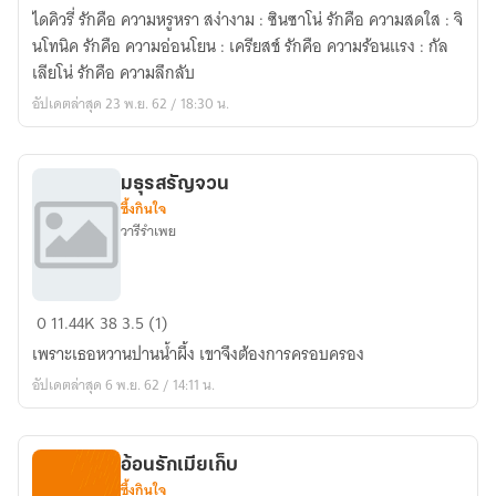
อ้อน
ไดคิวรี่ รักคือ ความหรูหรา สง่างาม : ซินซาโน่ รักคือ ความสดใส : จิ
รัก
นโทนิค รักคือ ความอ่อนโยน : เครียสช์ รักคือ ความร้อนแรง : กัล
(ตี
เลียโน่ รักคือ ความลึกลับ
พิมพ์
อัปเดตล่าสุด 23 พ.ย. 62 / 18:30 น.
แล้ว)
มธุรสรัญจวน
ซึ้งกินใจ
วารีรำเพย
มธุรส
0
11.44K
38
3.5 (1)
รัญจวน
เพราะเธอหวานปานน้ำผึ้ง เขาจึงต้องการครอบครอง
อัปเดตล่าสุด 6 พ.ย. 62 / 14:11 น.
อ้อนรักเมียเก็บ
ซึ้งกินใจ