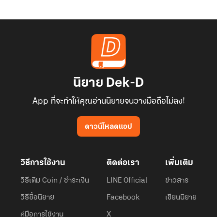
นิยาย Dek-D
App ที่จะทำให้คุณอ่านนิยายจนวางมือถือไม่ลง!
ดาวน์โหลดแอป
วิธีการใช้งาน
ติดต่อเรา
เพิ่มเติม
วิธีเติม Coin / ชำระเงิน
LINE Official
ข่าวสาร
วิธีซื้อนิยาย
Facebook
เขียนนิยาย
คู่มือการใช้งาน
X