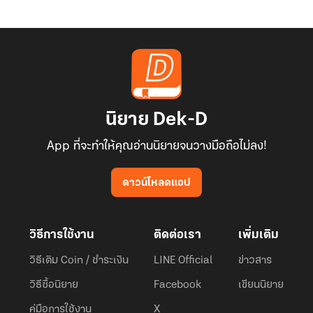
นิยาย Dek-D
App ที่จะทำให้คุณอ่านนิยายจนวางมือถือไม่ลง!
ดาวน์โหลดแอป
วิธีการใช้งาน
ติดต่อเรา
เพิ่มเติม
วิธีเติม Coin / ชำระเงิน
LINE Official
ข่าวสาร
วิธีซื้อนิยาย
Facebook
เขียนนิยาย
คู่มือการใช้งาน
X