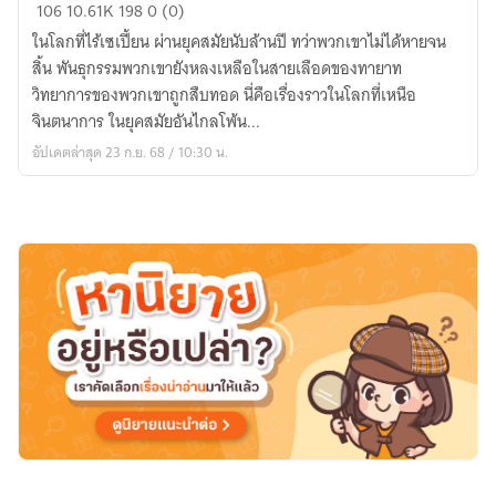
The
106
10.61K
198
0 (0)
Further
ในโลกที่ไร้เซเปี้ยน ผ่านยุคสมัยนับล้านปี ทว่าพวกเขาไม่ได้หายจน
Era
สิ้น พันธุกรรมพวกเขายังหลงเหลือในสายเลือดของทายาท
|
วิทยาการของพวกเขาถูกสืบทอด นี่คือเรื่องราวในโลกที่เหนือ
ยุค
จินตนาการ ในยุคสมัยอันไกลโพ้น...
สมัย
อัปเดตล่าสุด 23 ก.ย. 68 / 10:30 น.
อัน
ไกล
โพ้น...