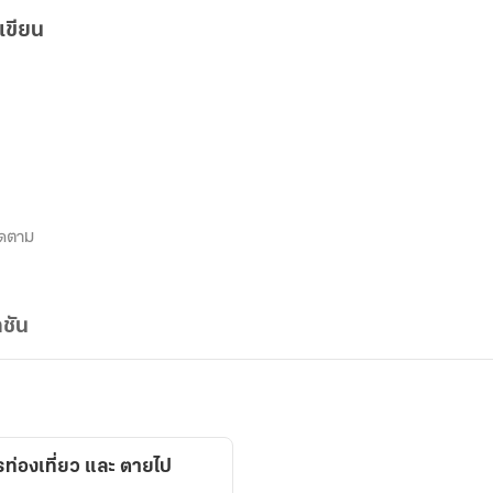
เขียน
ิดตาม
ชัน
ารท่องเที่ยว และ ตายไป