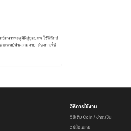
์ทหารทะลุมิติสู่ยุทธภพ ใช้ฟิสิกส์
วิชาแพทย์ท้าความตาย! ต้องการใช้
วิธีการใช้งาน
วิธีเติม Coin / ชำระเงิน
วิธีซื้อนิยาย