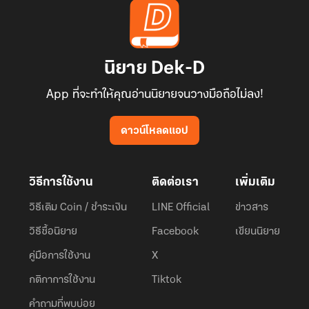
นิยาย Dek-D
App ที่จะทำให้คุณอ่านนิยายจนวางมือถือไม่ลง!
ดาวน์โหลดแอป
วิธีการใช้งาน
ติดต่อเรา
เพิ่มเติม
วิธีเติม Coin / ชำระเงิน
LINE Official
ข่าวสาร
วิธีซื้อนิยาย
Facebook
เขียนนิยาย
คู่มือการใช้งาน
X
กติกาการใช้งาน
Tiktok
คำถามที่พบบ่อย