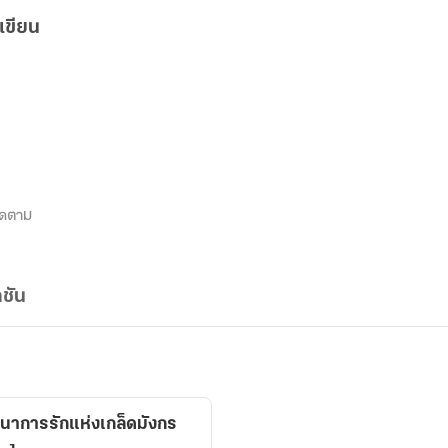
เขียน
ิดตาม
ชัน
ธนาการรักแห่งเกล็ดมังกร