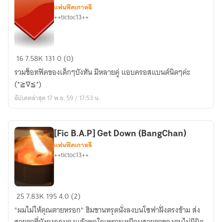
แฟนฟิคเกาหลี
++tictoc13++
[SF
16
7.58K
131
0 (0)
BTS]
รวมช็อทฟิคของเด็กๆบังทัน มีหลายคู่ แอบครอสแบนด์นิดๆค่ะ
All
(*≧∇≦*)
of
อัปเดตล่าสุด 17 พ.ย. 59 / 17:53 น.
my
short
fiction
[Fic B.A.P] Get Down (BangChan)
แฟนฟิคเกาหลี
++tictoc13++
[Fic
25
7.83K
195
4.0 (2)
B.A.P]
"ผมไม่ให้คุณตายหรอก" ฮิมชานทรุดนั่งลงบนโซฟาฝั่งตรงข้าม ส่ง
Get