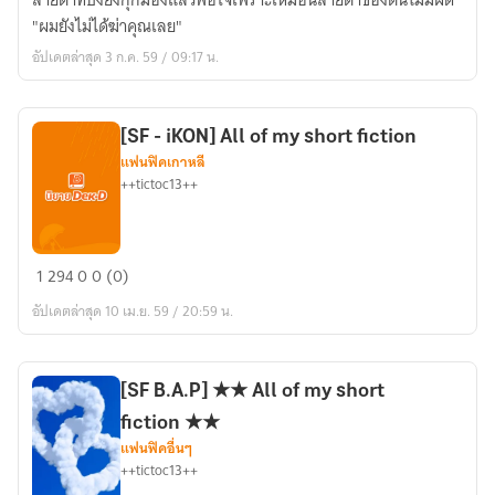
สายตาที่บังยงกุกมองแล้วพอใจเพราะเหมือนสายตาของตนไม่มีผิด
Down
"ผมยังไม่ได้ฆ่าคุณเลย"
(BangChan)
อัปเดตล่าสุด 3 ก.ค. 59 / 09:17 น.
[SF - iKON] All of my short fiction
แฟนฟิคเกาหลี
++tictoc13++
[SF
1
294
0
0 (0)
-
อัปเดตล่าสุด 10 เม.ย. 59 / 20:59 น.
iKON]
All
of
[SF B.A.P] ★★ All of my short
my
fiction ★★
short
แฟนฟิคอื่นๆ
fiction
++tictoc13++