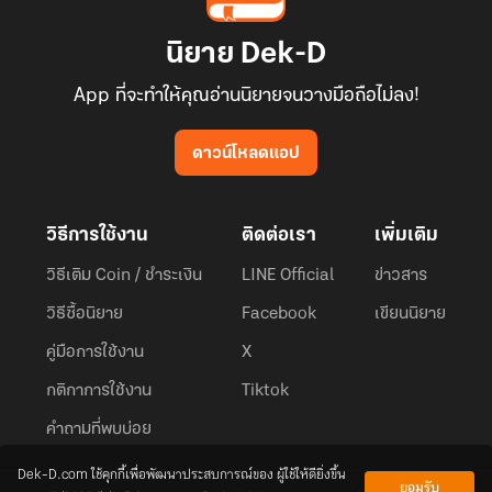
นิยาย Dek-D
App ที่จะทำให้คุณอ่านนิยายจนวางมือถือไม่ลง!
ดาวน์โหลดแอป
วิธีการใช้งาน
ติดต่อเรา
เพิ่มเติม
วิธีเติม Coin / ชำระเงิน
LINE Official
ข่าวสาร
วิธีซื้อนิยาย
Facebook
เขียนนิยาย
คู่มือการใช้งาน
X
กติกาการใช้งาน
Tiktok
คำถามที่พบบ่อย
Dek-D.com ใช้คุกกี้เพื่อพัฒนาประสบการณ์ของ ผู้ใช้ให้ดียิ่งขึ้น
ยอมรับ