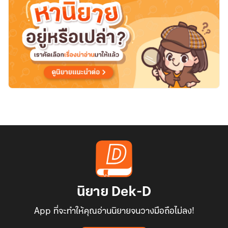
ต้อง
ห้าม
มา
เต็ม
ตัว”
นิยาย Dek-D
App ที่จะทำให้คุณอ่านนิยายจนวางมือถือไม่ลง!