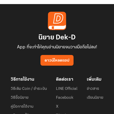
นิยาย Dek-D
App ที่จะทำให้คุณอ่านนิยายจนวางมือถือไม่ลง!
ดาวน์โหลดแอป
วิธีการใช้งาน
ติดต่อเรา
เพิ่มเติม
วิธีเติม Coin / ชำระเงิน
LINE Official
ข่าวสาร
วิธีซื้อนิยาย
Facebook
เขียนนิยาย
คู่มือการใช้งาน
X