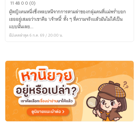
Curse
11
48
0
0 (0)
of
ผู้หญิงคนหนึ่งซึ่งหลบหนีจากการตามล่าของกลุ่มคนที่แม่พร่ำบอก
Hazel
เธออยู่เสมอว่าเขาคือ 'เจ้าหนี้' ทั้ง ๆ ที่ความจริงแล้วมันไม่ได้เป็น
แบบนั้นเลย...
อัปเดตล่าสุด 6 ก.ค. 69 / 20:00 น.