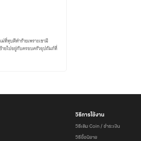
่ที่ทุบตีทำร้ายเพราะเขามี
ายไปอยู่กับครอบครัวอุปถัมภ์ที่
วิธีการใช้งาน
วิธีเติม Coin / ชำระเงิน
วิธีซื้อนิยาย