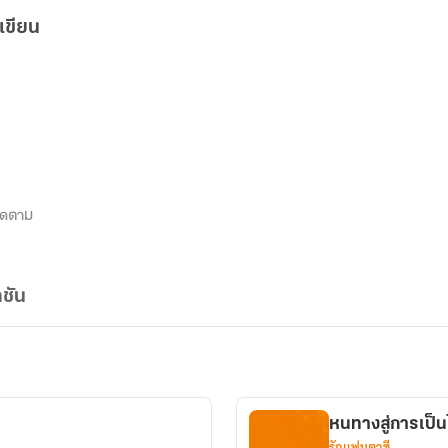
เขียน
ิดตาม
ชัน
หนทางสู่การเป็
รักแฟนตาซี