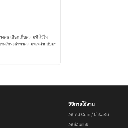
างคน เลือกเก็บความรักไว้ใน
ยความรักจะนำพาความทรงจำกลับมา
วิธีการใช้งาน
วิธีเติม Coin / ชำระเงิน
วิธีซื้อนิยาย