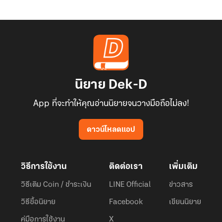
นิยาย Dek-D
App ที่จะทำให้คุณอ่านนิยายจนวางมือถือไม่ลง!
ดาวน์โหลดแอป
วิธีการใช้งาน
ติดต่อเรา
เพิ่มเติม
วิธีเติม Coin / ชำระเงิน
LINE Official
ข่าวสาร
วิธีซื้อนิยาย
Facebook
เขียนนิยาย
คู่มือการใช้งาน
X