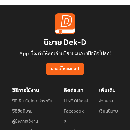
นิยาย Dek-D
App ที่จะทำให้คุณอ่านนิยายจนวางมือถือไม่ลง!
ดาวน์โหลดแอป
วิธีการใช้งาน
ติดต่อเรา
เพิ่มเติม
วิธีเติม Coin / ชำระเงิน
LINE Official
ข่าวสาร
วิธีซื้อนิยาย
Facebook
เขียนนิยาย
คู่มือการใช้งาน
X