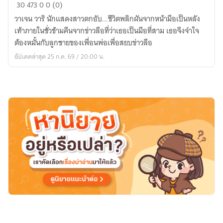
คู่
30
473
0
0 (0)
หมั้น
วาเจน วาริ นักแสดงสาวตกอับ...ชีวิตพลิกผันจากหน้ามือเป็นหลัง
ใน
เท้าภายในชั่วข้ามคืนจากข่าวลือที่ว่าเธอเป็นมือที่สาม เธอจึงจำใจ
นาม
ต้องหมั้นกับลูกชายของเพื่อนพ่อเพื่อสยบข่าวลือ
ของ
อัปเดตล่าสุด 25 ก.ค. 69 / 20:00 น.
ผู้นำ
มาเฟีย