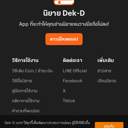
นิยาย Dek-D
App ที่จะทำให้คุณอ่านนิยายจนวางมือถือไม่ลง!
ดาวน์โหลดแอป
วิธีการใช้งาน
ติดต่อเรา
เพิ่มเติม
วิธีเติม Coin / ชำระเงิน
LINE Official
ข่าวสาร
วิธีซื้อนิยาย
Facebook
เขียนนิยาย
คู่มือการใช้งาน
X
กติกาการใช้งาน
Tiktok
คำถามที่พบบ่อย
Dek-D.com ใช้คุกกี้เพื่อพัฒนาประสบการณ์ของ ผู้ใช้ให้ดียิ่งขึ้น
ยอมรับ