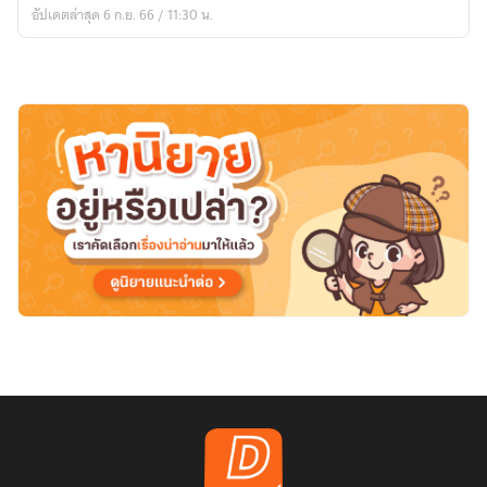
อัปเดตล่าสุด 6 ก.ย. 66 / 11:30 น.