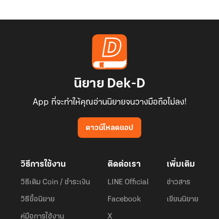
นิยาย Dek-D
App ที่จะทำให้คุณอ่านนิยายจนวางมือถือไม่ลง!
ดาวน์โหลดแอป
วิธีการใช้งาน
ติดต่อเรา
เพิ่มเติม
วิธีเติม Coin / ชำระเงิน
LINE Official
ข่าวสาร
วิธีซื้อนิยาย
Facebook
เขียนนิยาย
คู่มือการใช้งาน
X