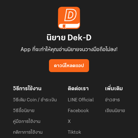
นิยาย Dek-D
App ที่จะทำให้คุณอ่านนิยายจนวางมือถือไม่ลง!
ดาวน์โหลดแอป
วิธีการใช้งาน
ติดต่อเรา
เพิ่มเติม
วิธีเติม Coin / ชำระเงิน
LINE Official
ข่าวสาร
วิธีซื้อนิยาย
Facebook
เขียนนิยาย
คู่มือการใช้งาน
X
กติกาการใช้งาน
Tiktok