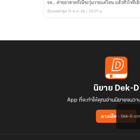
รด… ค่ายอาสาครั้งนี้จะวุ่นวายแค่ไหน แล้วหัวใจที่
รัก
อัปเดตล่าสุด 19 พ.ค. 68 / 20:01 น.
นิยาย Dek-D
App ที่จะทำให้คุณอ่านนิยายจนวาง
Dek-D.com ใช
ดาวน์โหลดแอป