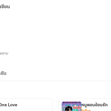
เขียน
ิดตาม
ชัน
p One Love
หมูตอนอ้อนรัก
รักอื่นๆ