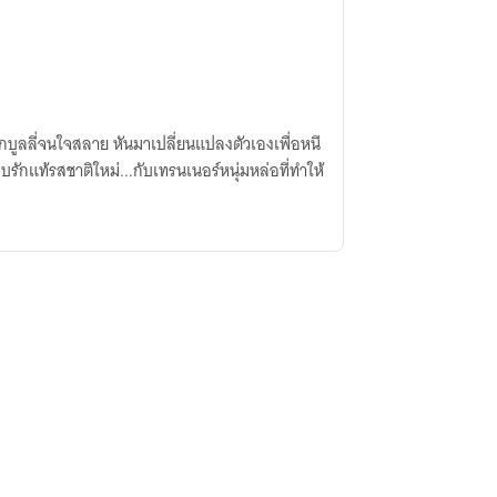
่ถูกบูลลี่จนใจสลาย หันมาเปลี่ยนแปลงตัวเองเพื่อหนี
กแท้รสชาติใหม่...กับเทรนเนอร์หนุ่มหล่อที่ทำให้