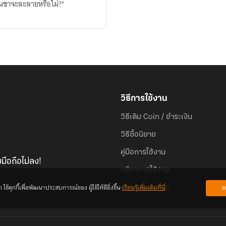
เย็นชาจะละลายหรือไม่?”
วิธีการใช้งาน
วิธีเติม Coin / ชำระเงิน
วิธีซื้อนิยาย
คู่มือการใช้งาน
มือถือไม่ลง!
กติกาการใช้งาน
้คุกกี้เพื่อพัฒนาประสบการณ์ของ ผู้ใช้ให้ดียิ่งขึ้น
เรียนรู้เพิ่มเติมที่นี่
ย
คำถามที่พบบ่อย