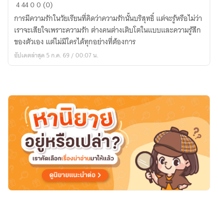
รัก
4
44
0
0 (0)
ซ้อน
การมีความรักในวัยเรียนที่คิดว่าความรักนั้นบริสุทธิ์ แต่จะรู้หรือไม่ว่า
ใน
เราจะเสียใจเพราะความรัก ต่างคนต่างเติบโตในแบบและความรู้สึก
รั้ว
ของตัวเอง แต่ไม่มีใครได้ทุกอย่างที่ต้องการ
มอ
อัปเดตล่าสุด 5 ก.ค. 69 / 00:07 น.
ปลาย