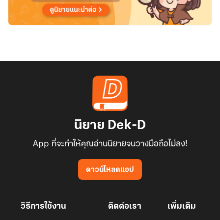
นิยาย Dek-D
App ที่จะทำให้คุณอ่านนิยายจนวางมือถือไม่ลง!
ดาวน์โหลดแอป
วิธีการใช้งาน
ติดต่อเรา
เพิ่มเติม