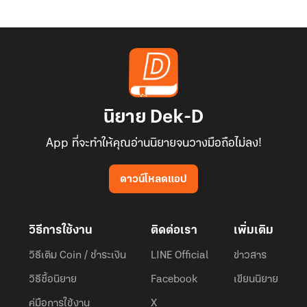
นิยาย Dek-D
App ที่จะทำให้คุณอ่านนิยายจนวางมือถือไม่ลง!
ดาวน์โหลดแอป
วิธีการใช้งาน
ติดต่อเรา
เพิ่มเติม
วิธีเติม Coin / ชำระเงิน
LINE Official
ข่าวสาร
วิธีซื้อนิยาย
Facebook
เขียนนิยาย
คู่มือการใช้งาน
X