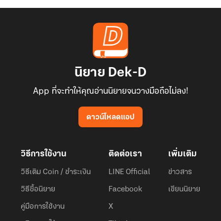
นิยาย Dek-D
App ที่จะทำให้คุณอ่านนิยายจนวางมือถือไม่ลง!
ดาวน์โหลดแอป
วิธีการใช้งาน
ติดต่อเรา
เพิ่มเติม
วิธีเติม Coin / ชำระเงิน
LINE Official
ข่าวสาร
วิธีซื้อนิยาย
Facebook
เขียนนิยาย
คู่มือการใช้งาน
X