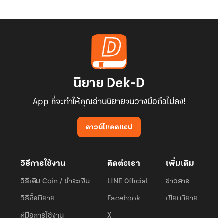
นิยาย Dek-D
App ที่จะทำให้คุณอ่านนิยายจนวางมือถือไม่ลง!
ดาวน์โหลดแอป
วิธีการใช้งาน
ติดต่อเรา
เพิ่มเติม
วิธีเติม Coin / ชำระเงิน
LINE Official
ข่าวสาร
วิธีซื้อนิยาย
Facebook
เขียนนิยาย
คู่มือการใช้งาน
X