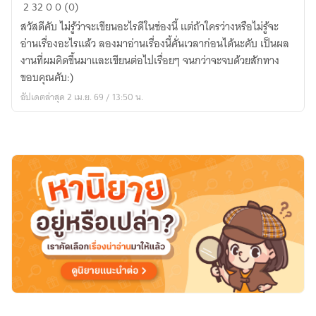
Manus
2
32
0
0 (0)
สวัสดีคับ ไม่รู้ว่าจะเขียนอะไรดีในช่องนี้ แต่ถ้าใครว่างหรือไม่รู้จะ
อ่านเรื่องอะไรแล้ว ลองมาอ่านเรื่องนี้คั่นเวลาก่อนได้นะคับ เป็นผล
งานที่ผมคิดขึ้นมาและเขียนต่อไปเรื่อยๆ จนกว่าจะจบด้วยสักทาง
ขอบคุณคับ:)
อัปเดตล่าสุด 2 เม.ย. 69 / 13:50 น.